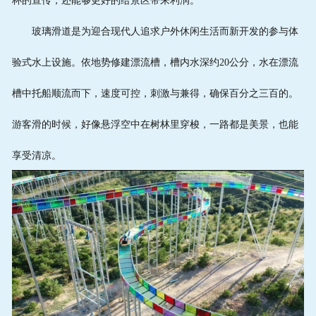
杯的宣传，还能够更好的给景区带来利润。
玻璃滑道是为迎合现代人追求户外休闲生活而新开发的参与体
验式水上设施。依地势修建漂流槽，槽内水深约20公分，水在漂流
槽中托船顺流而下，速度可控，刺激与兼得，确保百分之三百的。
游客滑的时候，好像悬浮空中在树林里穿梭，一路都是美景，也能
享受清凉。