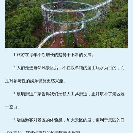
维护保养
乐园投资
联系电话
1.旅游在每年不断增长的趋势不不断的发展。
2.人们走进自然风景区后，不在以单纯的游山玩水为目的，而
是对参与性的娱乐设施更感兴趣。
3.玻璃滑道厂家告诉我们无载人工具滑道，正好填补了景区这
一空白。
3.增强游客对景区的体验感，加大景区的度，更利于景区的口