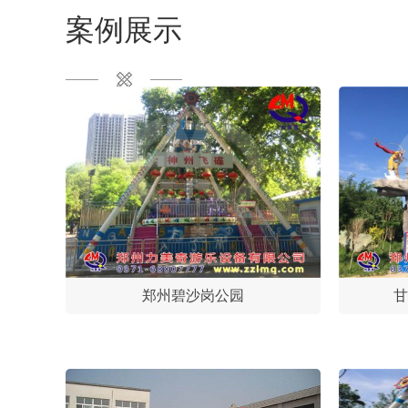
案例展示
郑州碧沙岗公园
甘