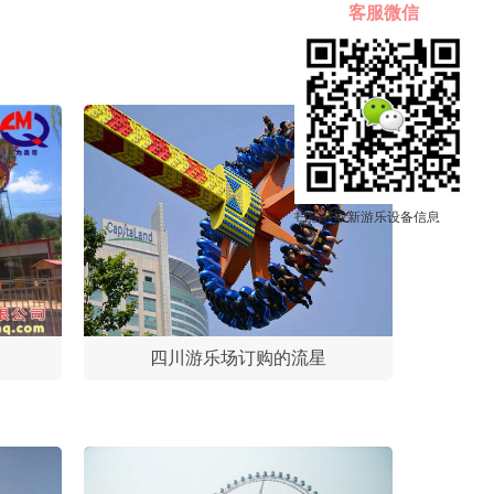
客服微信
扫描获取新游乐设备信息
四川游乐场订购的流星