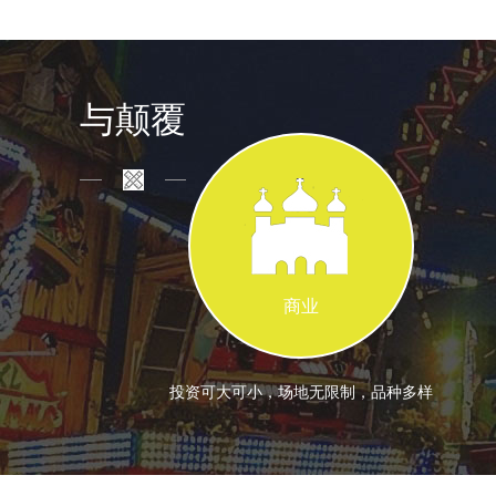
与颠覆
商业
投资可大可小，场地无限制，品种多样