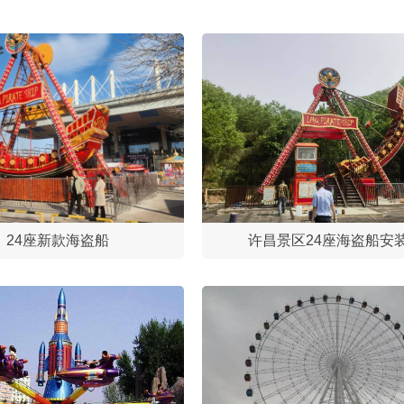
24座新款海盗船
许昌景区24座海盗船安