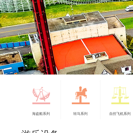
海盗船系列
转马系列
自控飞机系列