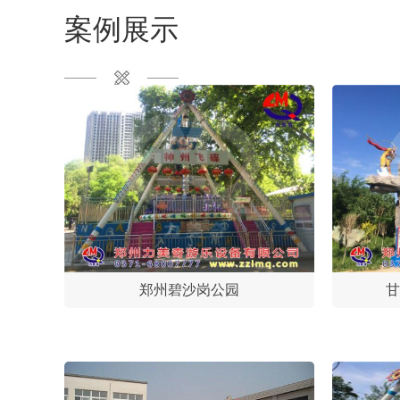
案例展示
郑州碧沙岗公园
甘