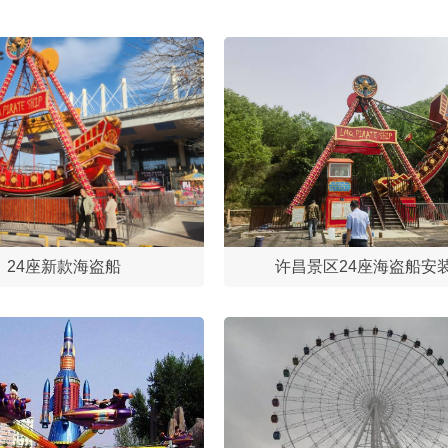
24座新款海盗船
许昌景区24座海盗船安