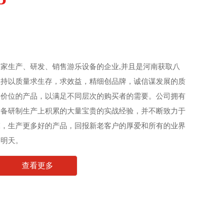
家生产、研发、销售游乐设备的企业,并且是河南获取八
坚持以质量求生存，求效益，精细创品牌，诚信谋发展的质
同价位的产品，以满足不同层次的购买者的需要。公司拥有
设备研制生产上积累的大量宝贵的实战经验，并不断致力于
模，生产更多好的产品，回报新老客户的厚爱和所有的业界
的明天。
查看更多