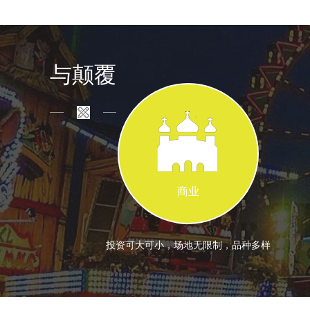
与颠覆
商业
投资可大可小，场地无限制，品种多样