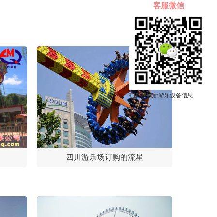
客服微信
扫描获取新游乐设备信息
四川游乐场订购的流星