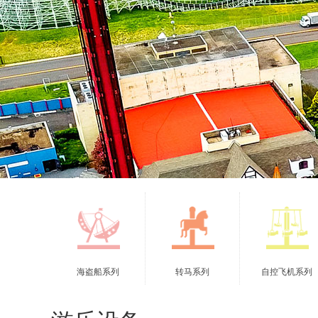
海盗船系列
转马系列
自控飞机系列